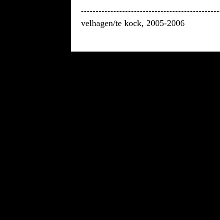
-----------------------------------------------
velhagen/te kock, 2005-2006